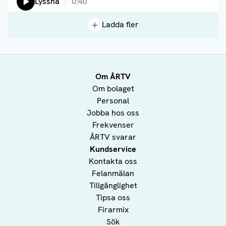
Lyssna
0:40
Ladda fler
Om ÅRTV
Om bolaget
Personal
Jobba hos oss
Frekvenser
ÅRTV svarar
Kundservice
Kontakta oss
Felanmälan
Tillgänglighet
Tipsa oss
Firarmix
Sök