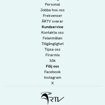
Personal
Jobba hos oss
Frekvenser
ÅRTV svarar
Kundservice
Kontakta oss
Felanmälan
Tillgänglighet
Tipsa oss
Firarmix
Sök
Följ oss
Facebook
Instagram
X
Ålands Radio & TV