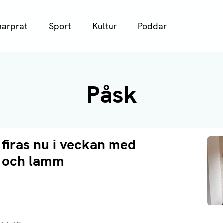
arprat
Sport
Kultur
Poddar
Påsk
firas nu i veckan med
 och lamm