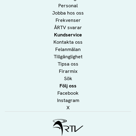
Personal
Jobba hos oss
Frekvenser
ÅRTV svarar
Kundservice
Kontakta oss
Felanmälan
Tillgänglighet
Tipsa oss
Firarmix
Sök
Följ oss
Facebook
Instagram
X
Ålands Radio & TV