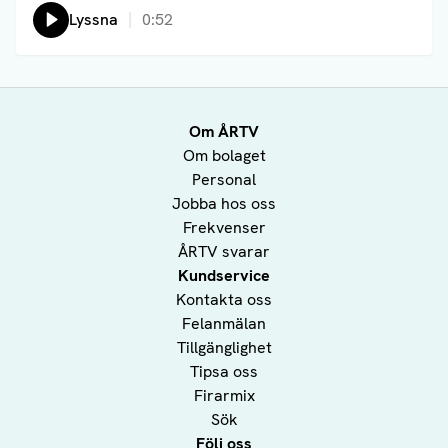
Lyssna
0:52
Om ÅRTV
Om bolaget
Personal
Jobba hos oss
Frekvenser
ÅRTV svarar
Kundservice
Kontakta oss
Felanmälan
Tillgänglighet
Tipsa oss
Firarmix
Sök
Följ oss