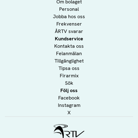
Om bolaget
Personal
Jobba hos oss
Frekvenser
ÅRTV svarar
Kundservice
Kontakta oss
Felanmälan
Tillgänglighet
Tipsa oss
Firarmix
Sök
Följ oss
Facebook
Instagram
X
Ålands Radio & TV