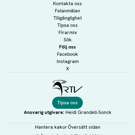
Kontakta oss
Felanmälan
Tillgänglighet
Tipsa oss
Firarmix
Sök
Följ oss
Facebook
Instagram
X
Ålands Radio & TV
Tipsa oss
Ansvarig utgivare:
Heidi Grandell-Sonck
Hantera kakor
Översätt sidan