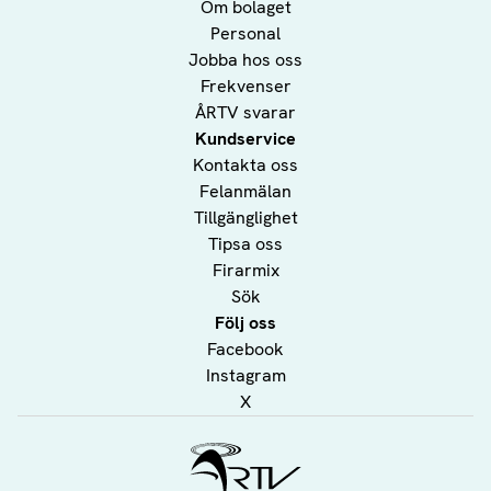
Om bolaget
Personal
Jobba hos oss
Frekvenser
ÅRTV svarar
Kundservice
Kontakta oss
Felanmälan
Tillgänglighet
Tipsa oss
Firarmix
Sök
Följ oss
Facebook
Instagram
X
Ålands Radio & TV