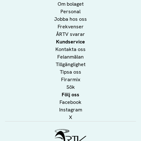
Om bolaget
Personal
Jobba hos oss
Frekvenser
ÅRTV svarar
Kundservice
Kontakta oss
Felanmälan
Tillgänglighet
Tipsa oss
Firarmix
Sök
Följ oss
Facebook
Instagram
X
Ålands Radio & TV