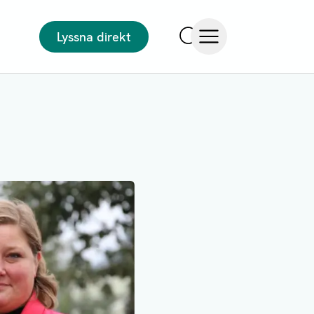
Lyssna direkt
Sök
Öppna meny