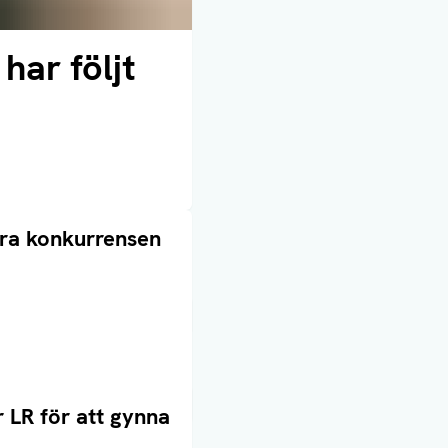
har följt
mra konkurrensen
 LR för att gynna