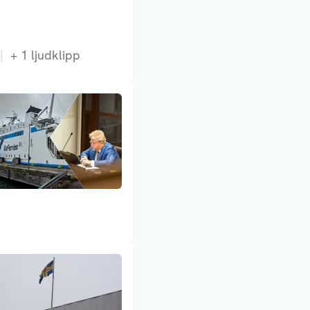
+
1
ljudklipp