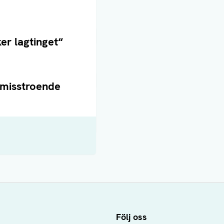
er lagtinget“
 misstroende
Följ oss