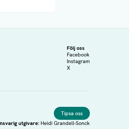
Följ oss
Facebook
Instagram
X
Tipsa oss
nsvarig utgivare:
Heidi Grandell-Sonck