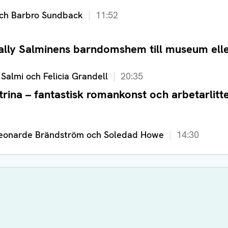
ch Barbro Sundback
11:52
ally Salminens barndomshem till museum elle
 Salmi och Felicia Grandell
20:35
rina – fantastisk romankonst och arbetarlitte
Leonarde Brändström och Soledad Howe
14:30