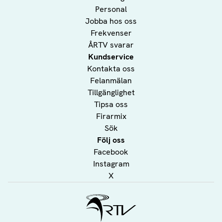
Personal
Jobba hos oss
Frekvenser
ÅRTV svarar
Kundservice
Kontakta oss
Felanmälan
Tillgänglighet
Tipsa oss
Firarmix
Sök
Följ oss
Facebook
Instagram
X
Ålands Radio & TV