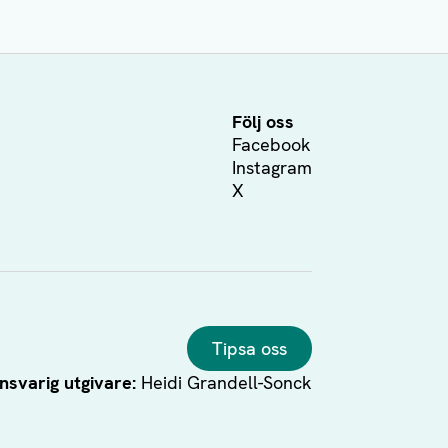
Följ oss
Facebook
Instagram
X
Tipsa oss
nsvarig utgivare:
Heidi Grandell-Sonck