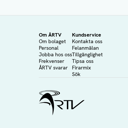
Om ÅRTV
Kundservice
Om bolaget
Kontakta oss
Personal
Felanmälan
Jobba hos oss
Tillgänglighet
Frekvenser
Tipsa oss
ÅRTV svarar
Firarmix
Sök
Ålands Radio & TV