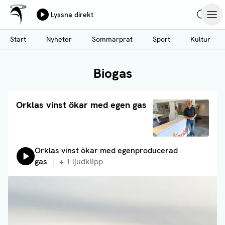
Ålands Radio & TV
Lyssna direkt
Hoppa
Sök
Öpp
till
Start
Nyheter
Sommarprat
Sport
Kultur
huvudinnehåll
Biogas
Läs artikel
Orklas vinst ökar med egen gas
Lyssna på:
Orklas vinst ökar med egenproducerad
gas
+
1
ljudklipp