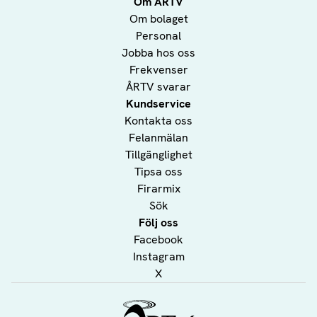
Om ÅRTV
Om bolaget
Personal
Jobba hos oss
Frekvenser
ÅRTV svarar
Kundservice
Kontakta oss
Felanmälan
Tillgänglighet
Tipsa oss
Firarmix
Sök
Följ oss
Facebook
Instagram
X
Ålands Radio & TV