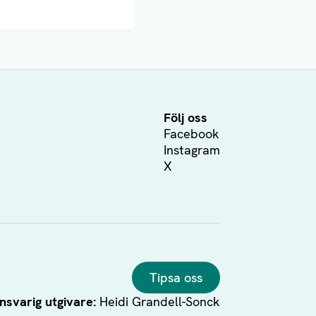
Följ oss
Facebook
Instagram
X
Tipsa oss
nsvarig utgivare:
Heidi Grandell-Sonck