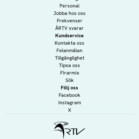
Personal
Jobba hos oss
Frekvenser
ÅRTV svarar
Kundservice
Kontakta oss
Felanmälan
Tillgänglighet
Tipsa oss
Firarmix
Sök
Följ oss
Facebook
Instagram
X
Ålands Radio & TV