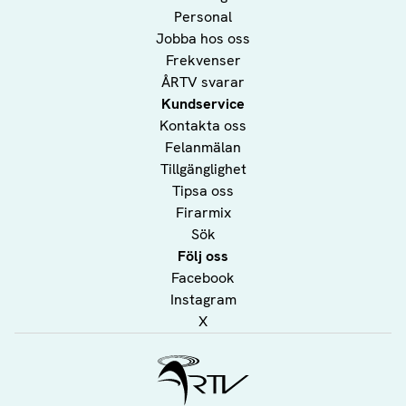
Personal
Jobba hos oss
Frekvenser
ÅRTV svarar
Kundservice
Kontakta oss
Felanmälan
Tillgänglighet
Tipsa oss
Firarmix
Sök
Följ oss
Facebook
Instagram
X
Ålands Radio & TV