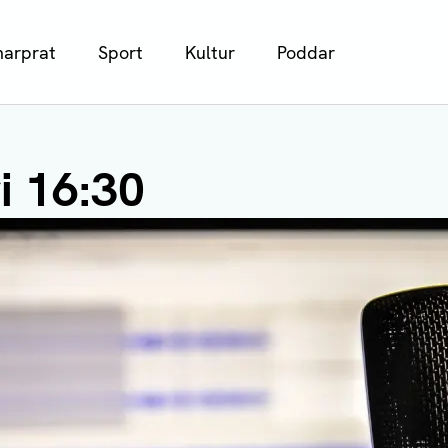
arprat
Sport
Kultur
Poddar
i 16:30