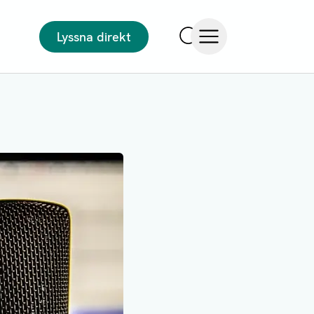
Lyssna direkt
Sök
Öppna meny