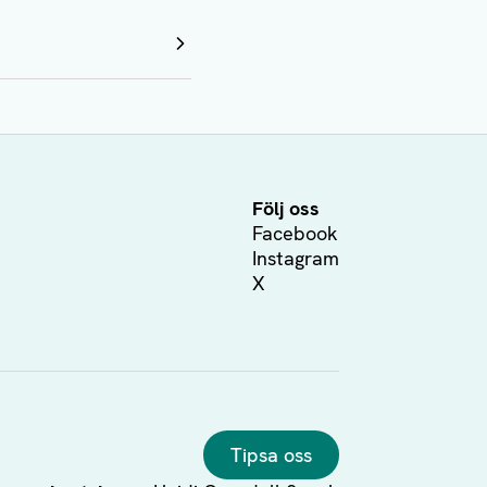
Följ oss
Facebook
Instagram
X
Tipsa oss