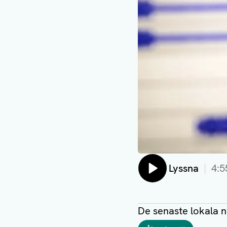
Lyssna
4:5
De senaste lokala 
Taggar