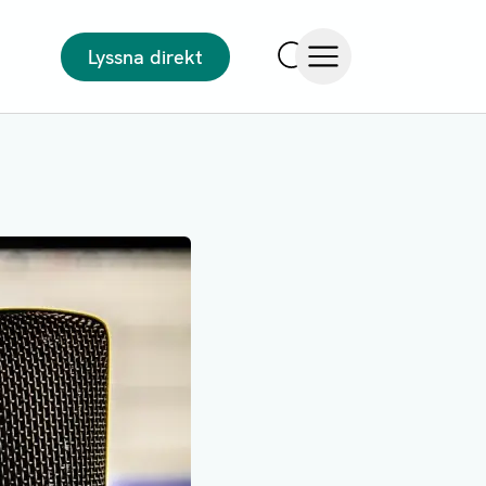
Lyssna direkt
Sök
Öppna meny