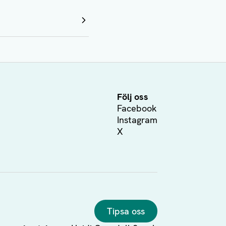
Följ oss
Facebook
Instagram
X
Tipsa oss