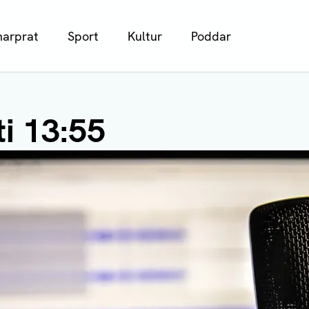
arprat
Sport
Kultur
Poddar
i 13:55