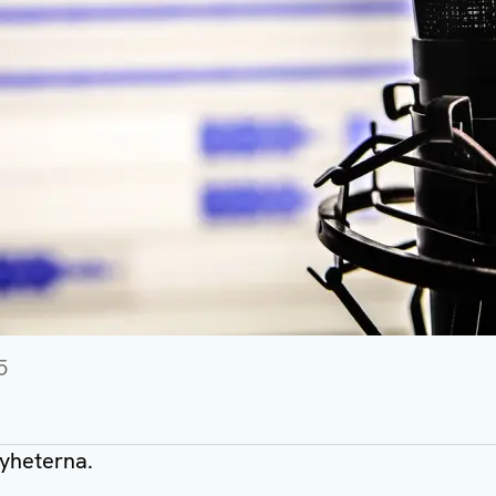
5
nyheterna.