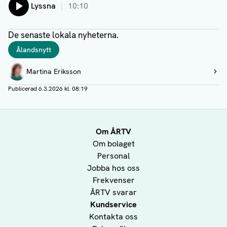
Lyssna
10:10
De senaste lokala nyheterna.
Taggar
Ålandsnytt
Författare
Martina Eriksson
Visa profil
Publicerad
6.3.2026 kl. 08:19
Om ÅRTV
Om bolaget
Personal
Jobba hos oss
Frekvenser
ÅRTV svarar
Kundservice
Kontakta oss