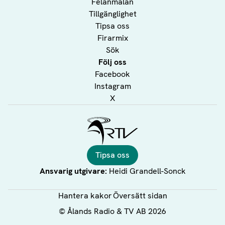
Felanmälan
Tillgänglighet
Tipsa oss
Firarmix
Sök
Följ oss
Facebook
Instagram
X
Ålands Radio & TV
Tipsa oss
Ansvarig utgivare:
Heidi Grandell-Sonck
Hantera kakor
Översätt sidan
©
Ålands Radio & TV AB
2026