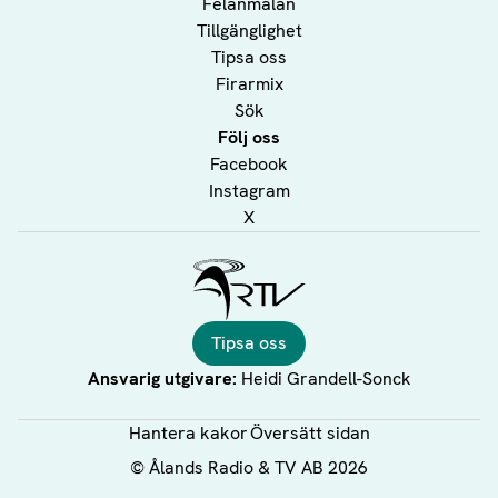
Felanmälan
Tillgänglighet
Tipsa oss
Firarmix
Sök
Följ oss
Facebook
Instagram
X
Ålands Radio & TV
Tipsa oss
Ansvarig utgivare:
Heidi Grandell-Sonck
Hantera kakor
Översätt sidan
©
Ålands Radio & TV AB
2026