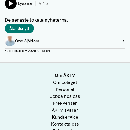
Lyssna
9:15
De senaste lokala nyheterna.
Taggar
Ålandsnytt
Författare
Owe Sjöblom
Visa profil
Publicerad
5.9.2025 kl. 16:54
Om ÅRTV
Om bolaget
Personal
Jobba hos oss
Frekvenser
ÅRTV svarar
Kundservice
Kontakta oss