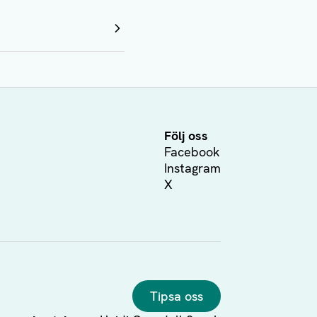
Följ oss
Facebook
Instagram
X
Tipsa oss