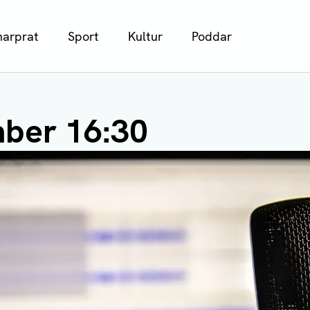
arprat
Sport
Kultur
Poddar
ber 16:30