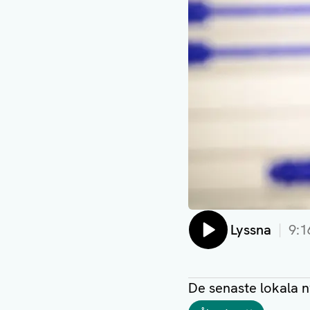
Lyssna
9:1
De senaste lokala 
Taggar