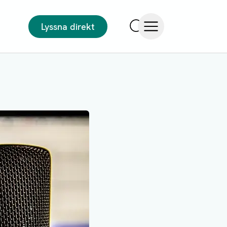
Lyssna direkt
Sök
Öppna meny