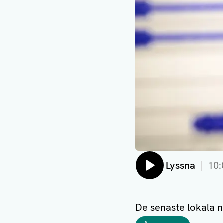
Lyssna
10:
De senaste lokala 
Taggar