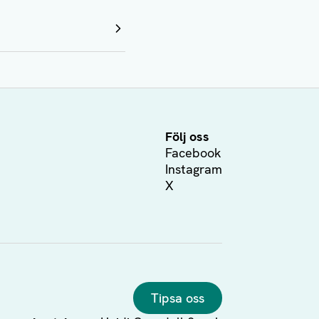
Följ oss
Facebook
Instagram
X
Tipsa oss