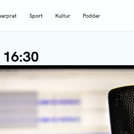
arprat
Sport
Kultur
Poddar
 16:30