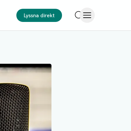
Lyssna direkt
Sök
Öppna meny