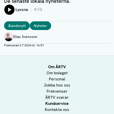
De senaste lokala nyheterna.
Lyssna
9:13
Taggar
Ålandsnytt
Nyheter
Författare
Elias Svensson
Publicerad
3.7.2024 kl. 16:51
Om ÅRTV
Om bolaget
Personal
Jobba hos oss
Frekvenser
ÅRTV svarar
Kundservice
Kontakta oss