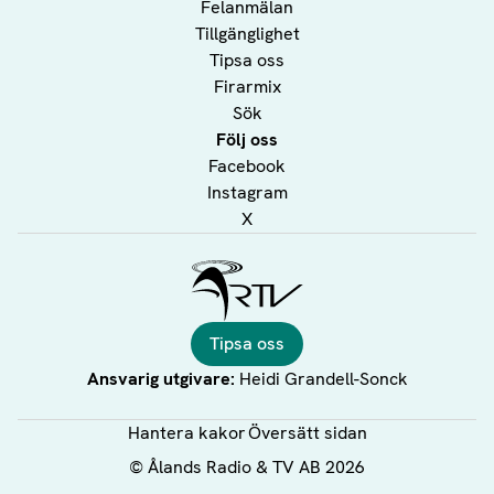
Felanmälan
Tillgänglighet
Tipsa oss
Firarmix
Sök
Följ oss
Facebook
Instagram
X
Ålands Radio & TV
Tipsa oss
Ansvarig utgivare:
Heidi Grandell-Sonck
Hantera kakor
Översätt sidan
©
Ålands Radio & TV AB
2026