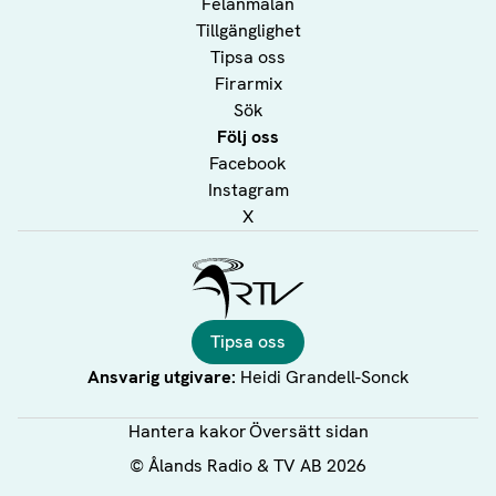
Felanmälan
Tillgänglighet
Tipsa oss
Firarmix
Sök
Följ oss
Facebook
Instagram
X
Ålands Radio & TV
Tipsa oss
Ansvarig utgivare:
Heidi Grandell-Sonck
Hantera kakor
Översätt sidan
©
Ålands Radio & TV AB
2026