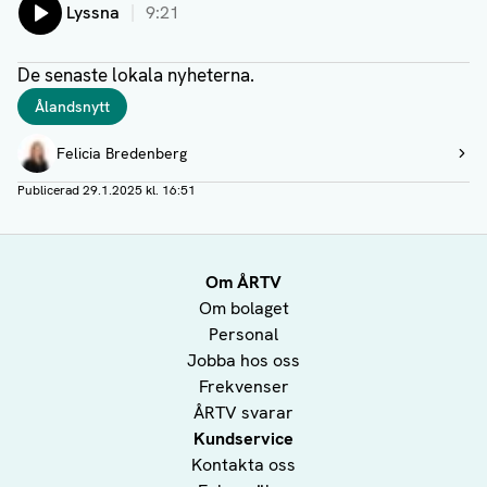
Lyssna
9:21
De senaste lokala nyheterna.
Taggar
Ålandsnytt
Författare
Felicia Bredenberg
Visa profil
Publicerad
29.1.2025 kl. 16:51
Om ÅRTV
Om bolaget
Personal
Jobba hos oss
Frekvenser
ÅRTV svarar
Kundservice
Kontakta oss