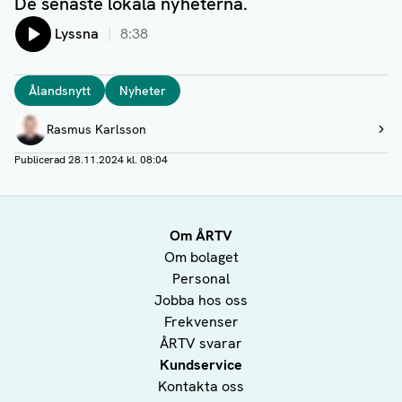
De senaste lokala nyheterna.
Lyssna
8:38
Taggar
Ålandsnytt
Nyheter
Författare
Rasmus Karlsson
Visa profil
Publicerad
28.11.2024 kl. 08:04
Om ÅRTV
Om bolaget
Personal
Jobba hos oss
Frekvenser
ÅRTV svarar
Kundservice
Kontakta oss