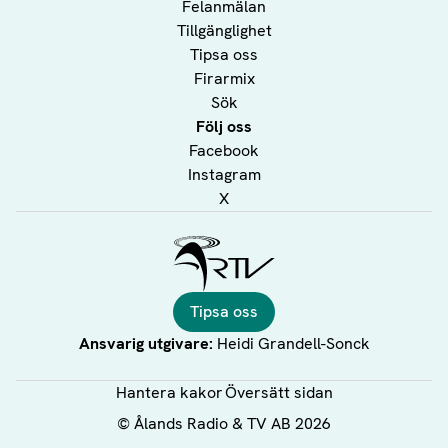
Felanmälan
Tillgänglighet
Tipsa oss
Firarmix
Sök
Följ oss
Facebook
Instagram
X
Ålands Radio & TV
Tipsa oss
Ansvarig utgivare:
Heidi Grandell-Sonck
Hantera kakor
Översätt sidan
©
Ålands Radio & TV AB
2026