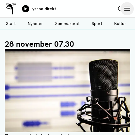
Ålands Radio & TV
Lyssna direkt
Hoppa
Sök
Öpp
till
Start
Nyheter
Sommarprat
Sport
Kultur
huvudinnehåll
28 november 07.30