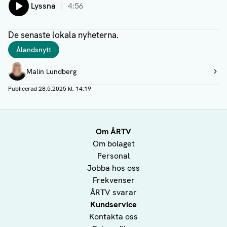
Lyssna
4:56
De senaste lokala nyheterna.
Taggar
Ålandsnytt
Författare
Malin Lundberg
Visa profil
Publicerad
28.5.2025 kl. 14:19
Om ÅRTV
Om bolaget
Personal
Jobba hos oss
Frekvenser
ÅRTV svarar
Kundservice
Kontakta oss