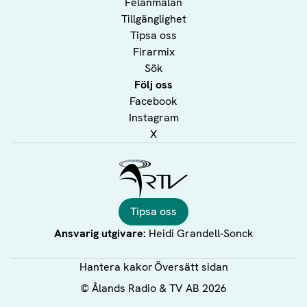
Felanmälan
Tillgänglighet
Tipsa oss
Firarmix
Sök
Följ oss
Facebook
Instagram
X
Ålands Radio & TV
Tipsa oss
Ansvarig utgivare:
Heidi Grandell-Sonck
Hantera kakor
Översätt sidan
©
Ålands Radio & TV AB
2026