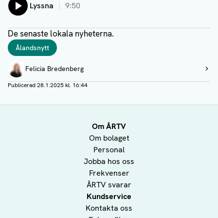
Lyssna
9:50
De senaste lokala nyheterna.
Taggar
Ålandsnytt
Författare
Felicia Bredenberg
Visa profil
Publicerad
28.1.2025 kl. 16:44
Om ÅRTV
Om bolaget
Personal
Jobba hos oss
Frekvenser
ÅRTV svarar
Kundservice
Kontakta oss