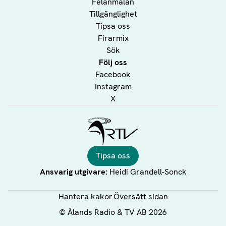
Felanmälan
Tillgänglighet
Tipsa oss
Firarmix
Sök
Följ oss
Facebook
Instagram
X
Ålands Radio & TV
Tipsa oss
Ansvarig utgivare:
Heidi Grandell-Sonck
Hantera kakor
Översätt sidan
©
Ålands Radio & TV AB
2026