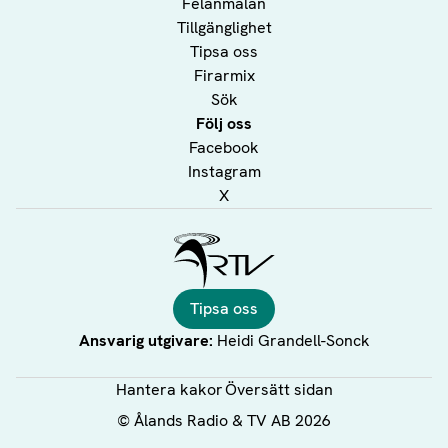
Felanmälan
Tillgänglighet
Tipsa oss
Firarmix
Sök
Följ oss
Facebook
Instagram
X
Ålands Radio & TV
Tipsa oss
Ansvarig utgivare:
Heidi Grandell-Sonck
Hantera kakor
Översätt sidan
©
Ålands Radio & TV AB
2026