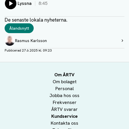
Lyssna
8:45
De senaste lokala nyheterna.
Taggar
Ålandsnytt
Författare
Rasmus Karlsson
Visa profil
Publicerad
27.6.2025 kl. 09:23
Om ÅRTV
Om bolaget
Personal
Jobba hos oss
Frekvenser
ÅRTV svarar
Kundservice
Kontakta oss