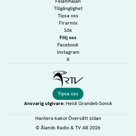
Felanmälan
Tillgänglighet
Tipsa oss
Firarmix
Sök
Följ oss
Facebook
Instagram
X
Ålands Radio & TV
Tipsa oss
Ansvarig utgivare:
Heidi Grandell-Sonck
Hantera kakor
Översätt sidan
©
Ålands Radio & TV AB
2026