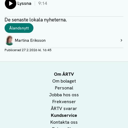
Lyssna
9:14
De senaste lokala nyheterna.
Taggar
Ålandsnytt
Författare
Martina Eriksson
Visa profil
Publicerad
27.2.2026 kl. 16:45
Om ÅRTV
Om bolaget
Personal
Jobba hos oss
Frekvenser
ÅRTV svarar
Kundservice
Kontakta oss