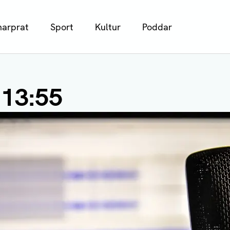
arprat
Sport
Kultur
Poddar
 13:55