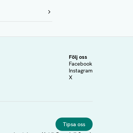
Följ oss
Facebook
Instagram
X
Tipsa oss