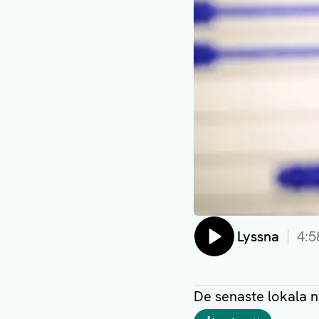
Lyssna
4:5
De senaste lokala 
Taggar