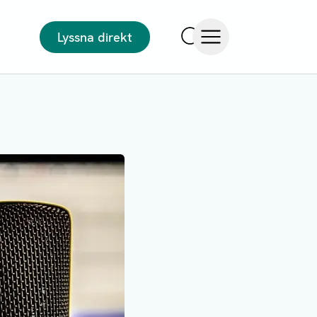
Lyssna direkt
Sök
Öppna meny