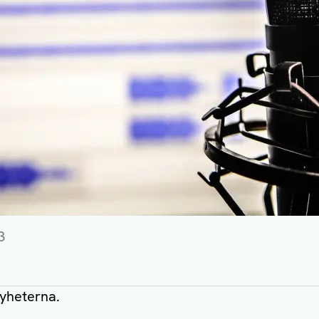
3
nyheterna.