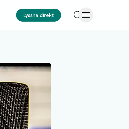
Lyssna direkt
Sök
Öppna meny