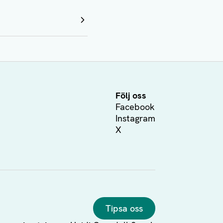
Följ oss
Facebook
Instagram
X
Tipsa oss