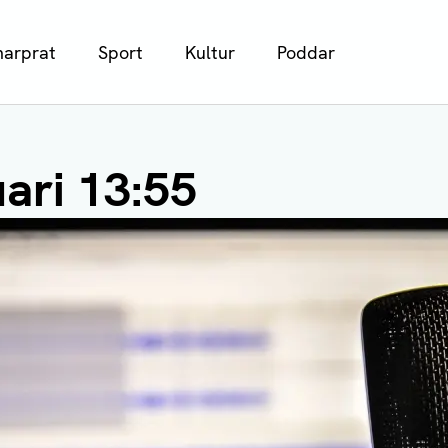
arprat
Sport
Kultur
Poddar
ari 13:55