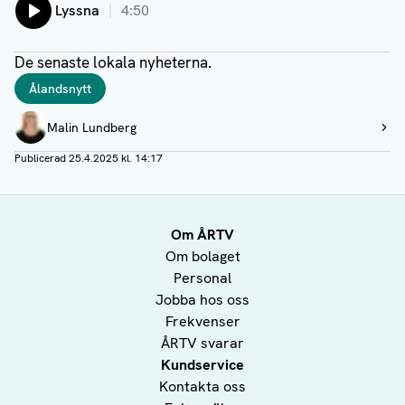
Lyssna
4:50
De senaste lokala nyheterna.
Taggar
Ålandsnytt
Författare
Malin Lundberg
Visa profil
Publicerad
25.4.2025 kl. 14:17
Om ÅRTV
Om bolaget
Personal
Jobba hos oss
Frekvenser
ÅRTV svarar
Kundservice
Kontakta oss