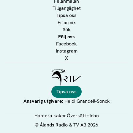
Felanmälan
Tillgänglighet
Tipsa oss
Firarmix
Sök
Följ oss
Facebook
Instagram
X
Ålands Radio & TV
Tipsa oss
Ansvarig utgivare:
Heidi Grandell-Sonck
Hantera kakor
Översätt sidan
©
Ålands Radio & TV AB
2026