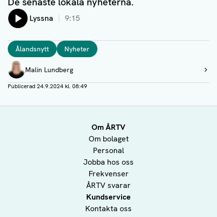
De senaste lokala nyheterna.
Lyssna
9:15
Taggar
Ålandsnytt
Nyheter
Författare
Malin Lundberg
Visa profil
Publicerad
24.9.2024 kl. 08:49
Om ÅRTV
Om bolaget
Personal
Jobba hos oss
Frekvenser
ÅRTV svarar
Kundservice
Kontakta oss