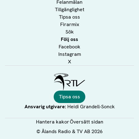
Felanmälan
Tillgänglighet
Tipsa oss
Firarmix
Sök
Följ oss
Facebook
Instagram
X
Ålands Radio & TV
Tipsa oss
Ansvarig utgivare:
Heidi Grandell-Sonck
Hantera kakor
Översätt sidan
©
Ålands Radio & TV AB
2026