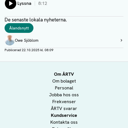
Lyssna
8:12
De senaste lokala nyheterna.
Taggar
Ålandsnytt
Författare
Owe Sjöblom
Visa profil
Publicerad
22.10.2025 kl. 08:09
Om ÅRTV
Om bolaget
Personal
Jobba hos oss
Frekvenser
ÅRTV svarar
Kundservice
Kontakta oss