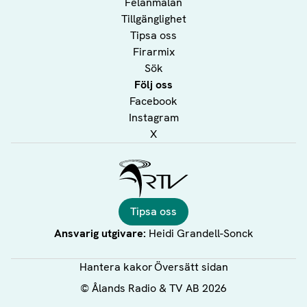
Felanmälan
Tillgänglighet
Tipsa oss
Firarmix
Sök
Följ oss
Facebook
Instagram
X
Ålands Radio & TV
Tipsa oss
Ansvarig utgivare:
Heidi Grandell-Sonck
Hantera kakor
Översätt sidan
©
Ålands Radio & TV AB
2026