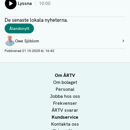
Lyssna
10:00
De senaste lokala nyheterna.
Taggar
Ålandsnytt
Författare
Owe Sjöblom
Visa profil
Publicerad
21.10.2025 kl. 16:42
Om ÅRTV
Om bolaget
Personal
Jobba hos oss
Frekvenser
ÅRTV svarar
Kundservice
Kontakta oss