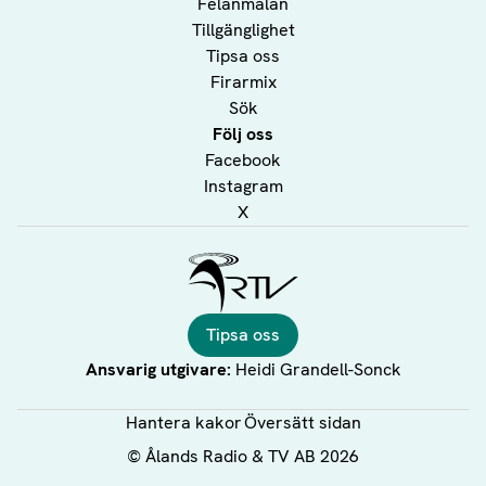
Felanmälan
Tillgänglighet
Tipsa oss
Firarmix
Sök
Följ oss
Facebook
Instagram
X
Ålands Radio & TV
Tipsa oss
Ansvarig utgivare:
Heidi Grandell-Sonck
Hantera kakor
Översätt sidan
©
Ålands Radio & TV AB
2026