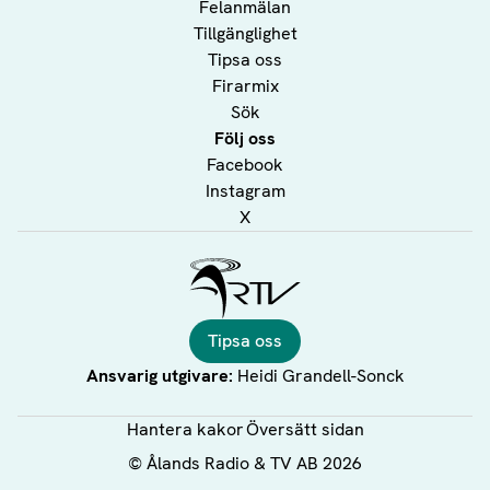
Felanmälan
Tillgänglighet
Tipsa oss
Firarmix
Sök
Följ oss
Facebook
Instagram
X
Ålands Radio & TV
Tipsa oss
Ansvarig utgivare:
Heidi Grandell-Sonck
Hantera kakor
Översätt sidan
©
Ålands Radio & TV AB
2026