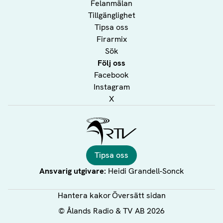
Felanmälan
Tillgänglighet
Tipsa oss
Firarmix
Sök
Följ oss
Facebook
Instagram
X
Ålands Radio & TV
Tipsa oss
Ansvarig utgivare:
Heidi Grandell-Sonck
Hantera kakor
Översätt sidan
©
Ålands Radio & TV AB
2026