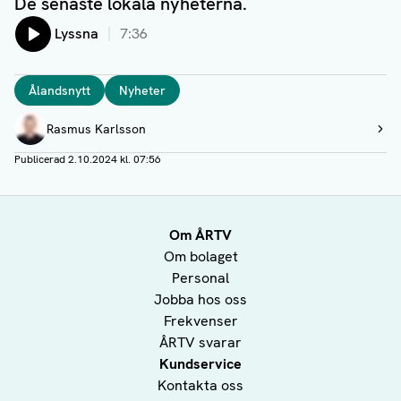
De senaste lokala nyheterna.
Lyssna
7:36
Taggar
Ålandsnytt
Nyheter
Författare
Rasmus Karlsson
Visa profil
Publicerad
2.10.2024 kl. 07:56
Om ÅRTV
Om bolaget
Personal
Jobba hos oss
Frekvenser
ÅRTV svarar
Kundservice
Kontakta oss