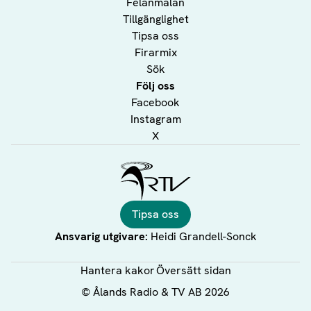
Felanmälan
Tillgänglighet
Tipsa oss
Firarmix
Sök
Följ oss
Facebook
Instagram
X
Ålands Radio & TV
Tipsa oss
Ansvarig utgivare:
Heidi Grandell-Sonck
Hantera kakor
Översätt sidan
©
Ålands Radio & TV AB
2026