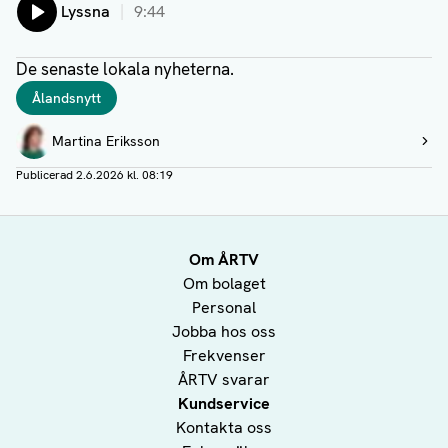
Lyssna
9:44
De senaste lokala nyheterna.
Taggar
Ålandsnytt
Författare
Martina Eriksson
Visa profil
Publicerad
2.6.2026 kl. 08:19
Om ÅRTV
Om bolaget
Personal
Jobba hos oss
Frekvenser
ÅRTV svarar
Kundservice
Kontakta oss