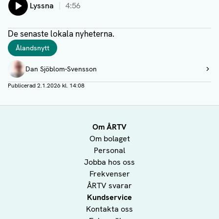
Lyssna
4:56
De senaste lokala nyheterna.
Taggar
Ålandsnytt
Författare
Dan Sjöblom-Svensson
Visa profil
Publicerad
2.1.2026 kl. 14:08
Om ÅRTV
Om bolaget
Personal
Jobba hos oss
Frekvenser
ÅRTV svarar
Kundservice
Kontakta oss