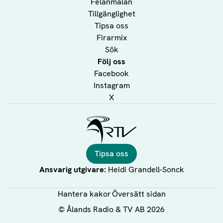
Felanmälan
Tillgänglighet
Tipsa oss
Firarmix
Sök
Följ oss
Facebook
Instagram
X
Ålands Radio & TV
Tipsa oss
Ansvarig utgivare:
Heidi Grandell-Sonck
Hantera kakor
Översätt sidan
©
Ålands Radio & TV AB
2026