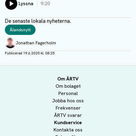
Lyssna
9:20
De senaste lokala nyheterna.
Taggar
Ålandsnytt
Författare
Jonathan Fagerholm
Publicerad
19.6.2025 kl. 08:25
Om ÅRTV
Om bolaget
Personal
Jobba hos oss
Frekvenser
ÅRTV svarar
Kundservice
Kontakta oss