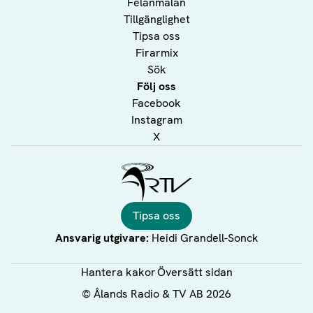
Felanmälan
Tillgänglighet
Tipsa oss
Firarmix
Sök
Följ oss
Facebook
Instagram
X
Ålands Radio & TV
Tipsa oss
Ansvarig utgivare:
Heidi Grandell-Sonck
Hantera kakor
Översätt sidan
©
Ålands Radio & TV AB
2026