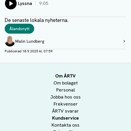
Lyssna
9:05
De senaste lokala nyheterna.
Taggar
Ålandsnytt
Författare
Malin Lundberg
Visa profil
Publicerad
18.9.2025 kl. 07:59
Om ÅRTV
Om bolaget
Personal
Jobba hos oss
Frekvenser
ÅRTV svarar
Kundservice
Kontakta oss