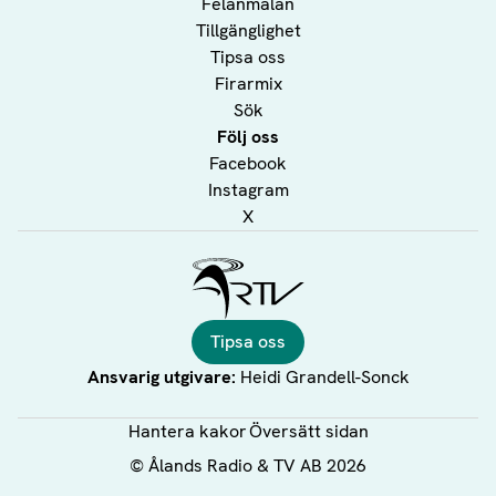
Felanmälan
Tillgänglighet
Tipsa oss
Firarmix
Sök
Följ oss
Facebook
Instagram
X
Ålands Radio & TV
Tipsa oss
Ansvarig utgivare:
Heidi Grandell-Sonck
Hantera kakor
Översätt sidan
©
Ålands Radio & TV AB
2026