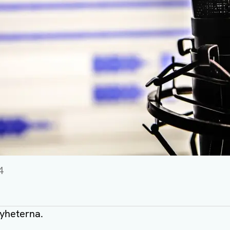
4
nyheterna.