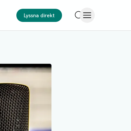
Lyssna direkt
Sök
Öppna meny