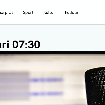
arprat
Sport
Kultur
Poddar
ri 07:30