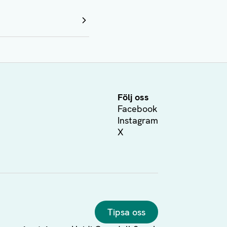
Följ oss
Facebook
Instagram
X
Tipsa oss