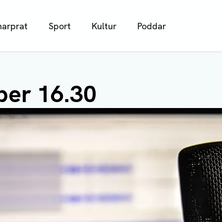
arprat
Sport
Kultur
Poddar
ber 16.30