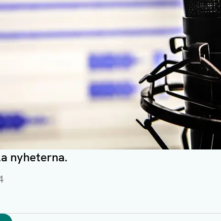
la nyheterna.
4