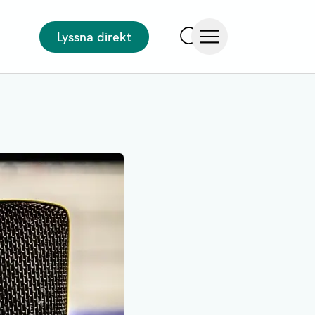
Lyssna direkt
Sök
Öppna meny