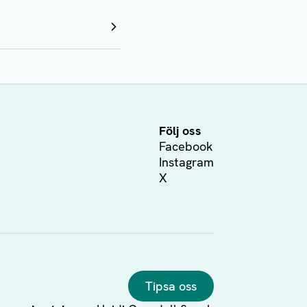
Följ oss
Facebook
Instagram
X
Tipsa oss