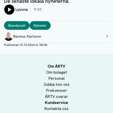
De senaste lokala nyheterna.
Lyssna
9:55
Taggar
Ålandsnytt
Nyheter
Författare
Rasmus Karlsson
Visa profil
Publicerad
15.10.2024 kl. 08:08
Om ÅRTV
Om bolaget
Personal
Jobba hos oss
Frekvenser
ÅRTV svarar
Kundservice
Kontakta oss