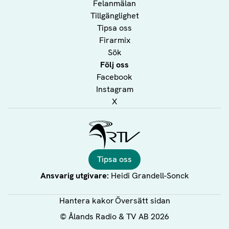
Felanmälan
Tillgänglighet
Tipsa oss
Firarmix
Sök
Följ oss
Facebook
Instagram
X
Ålands Radio & TV
Tipsa oss
Ansvarig utgivare:
Heidi Grandell-Sonck
Hantera kakor
Översätt sidan
©
Ålands Radio & TV AB
2026