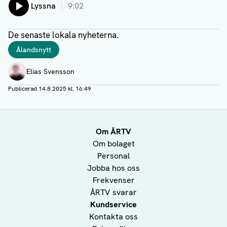
Lyssna
9:02
De senaste lokala nyheterna.
Taggar
Ålandsnytt
Författare
Elias Svensson
Publicerad
14.8.2025 kl. 16:49
Om ÅRTV
Om bolaget
Personal
Jobba hos oss
Frekvenser
ÅRTV svarar
Kundservice
Kontakta oss