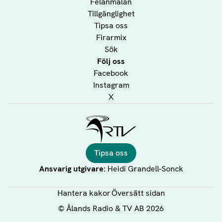
Felanmälan
Tillgänglighet
Tipsa oss
Firarmix
Sök
Följ oss
Facebook
Instagram
X
Ålands Radio & TV
Tipsa oss
Ansvarig utgivare:
Heidi Grandell-Sonck
Hantera kakor
Översätt sidan
©
Ålands Radio & TV AB
2026