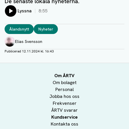
De senaste lokala nyheterna.
Lyssna
8:55
Taggar
Ålandsnytt
Nyheter
Författare
Elias Svensson
Publicerad
12.11.2024 kl. 16:43
Om ÅRTV
Om bolaget
Personal
Jobba hos oss
Frekvenser
ÅRTV svarar
Kundservice
Kontakta oss