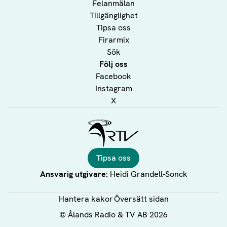
Felanmälan
Tillgänglighet
Tipsa oss
Firarmix
Sök
Följ oss
Facebook
Instagram
X
Ålands Radio & TV
Tipsa oss
Ansvarig utgivare:
Heidi Grandell-Sonck
Hantera kakor
Översätt sidan
©
Ålands Radio & TV AB
2026