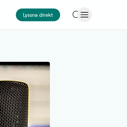
Lyssna direkt
Sök
Öppna meny