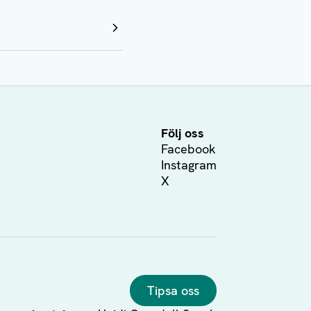
Följ oss
Facebook
Instagram
X
Tipsa oss