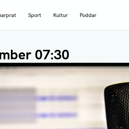
arprat
Sport
Kultur
Poddar
mber 07:30